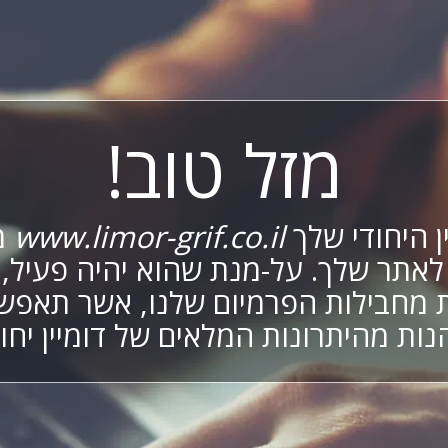
מזל טוב!
ן היחודי שלך
www.limor-grif.co.il
מ
לאתר שלך. על-מנת שהוא יהיה פעיל,
מחבילות הפרמיום שלנו, אשר תאפש
נות מהיתרונות המלאים של דומיין יחוד